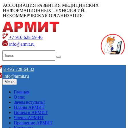
АССОЦИАЦИЯ РАЗВИТИЯ МЕДИЦИНСКИХ
ИНФОРМАЦИОННЫХ ТЕХНОЛОГИЙ.
НЕКОММЕРЧЕСКАЯ ОРГАНИЗАЦИЯ
+7-916-628-59-46
info@armit.ru
8-495-728-64-32
info@armit.ru
Меню
Главная
О нас
Зачем вступать?
Планы АРМИТ
Прием в АРМИТ
Члены АРМИТ
Правление АРМИТ
Контакты