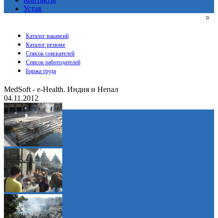
Устав
Каталог вакансий
Каталог резюме
Список соискателей
Список работодателей
Биржа труда
MedSoft - e-Health. Индия и Непал
04.11.2012