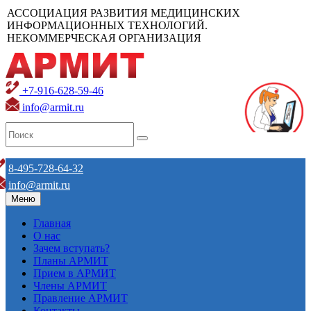
АССОЦИАЦИЯ РАЗВИТИЯ МЕДИЦИНСКИХ
ИНФОРМАЦИОННЫХ ТЕХНОЛОГИЙ.
НЕКОММЕРЧЕСКАЯ ОРГАНИЗАЦИЯ
+7-916-628-59-46
info@armit.ru
8-495-728-64-32
info@armit.ru
Меню
Главная
О нас
Зачем вступать?
Планы АРМИТ
Прием в АРМИТ
Члены АРМИТ
Правление АРМИТ
Контакты