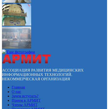
Еще фотографии
АССОЦИАЦИЯ РАЗВИТИЯ МЕДИЦИНСКИХ
ИНФОРМАЦИОННЫХ ТЕХНОЛОГИЙ.
НЕКОММЕРЧЕСКАЯ ОРГАНИЗАЦИЯ
Главная
О нас
Зачем вступать?
Прием в АРМИТ
Члены АРМИТ