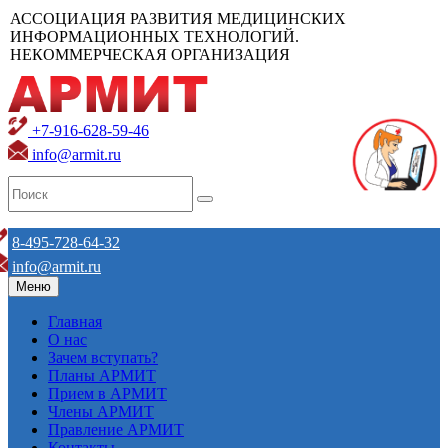
АССОЦИАЦИЯ РАЗВИТИЯ МЕДИЦИНСКИХ
ИНФОРМАЦИОННЫХ ТЕХНОЛОГИЙ.
НЕКОММЕРЧЕСКАЯ ОРГАНИЗАЦИЯ
+7-916-628-59-46
info@armit.ru
8-495-728-64-32
info@armit.ru
Меню
Главная
О нас
Зачем вступать?
Планы АРМИТ
Прием в АРМИТ
Члены АРМИТ
Правление АРМИТ
Контакты