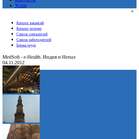
Устав
Каталог вакансий
Каталог резюме
Список соискателей
Список работодателей
Биржа труда
MedSoft - e-Health. Индия и Непал
04.11.2012