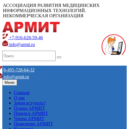
АССОЦИАЦИЯ РАЗВИТИЯ МЕДИЦИНСКИХ
ИНФОРМАЦИОННЫХ ТЕХНОЛОГИЙ.
НЕКОММЕРЧЕСКАЯ ОРГАНИЗАЦИЯ
+7-916-628-59-46
info@armit.ru
8-495-728-64-32
info@armit.ru
Меню
Главная
О нас
Зачем вступать?
Планы АРМИТ
Прием в АРМИТ
Члены АРМИТ
Правление АРМИТ
Контакты