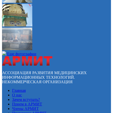
Еще фотографии
АССОЦИАЦИЯ РАЗВИТИЯ МЕДИЦИНСКИХ
ИНФОРМАЦИОННЫХ ТЕХНОЛОГИЙ.
НЕКОММЕРЧЕСКАЯ ОРГАНИЗАЦИЯ
Главная
О нас
Зачем вступать?
Прием в АРМИТ
Члены АРМИТ