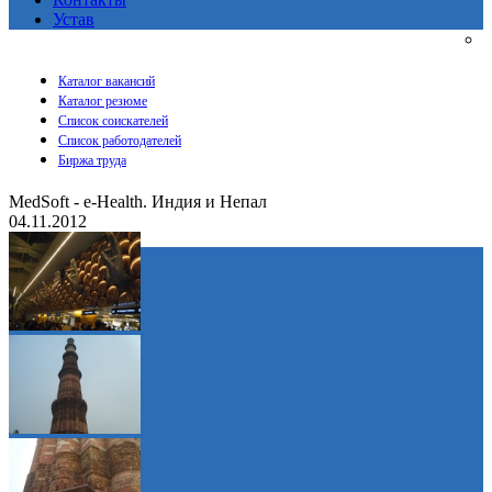
Устав
Каталог вакансий
Каталог резюме
Список соискателей
Список работодателей
Биржа труда
MedSoft - e-Health. Индия и Непал
04.11.2012