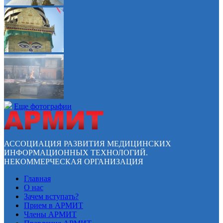
Еще фотографии
АССОЦИАЦИЯ РАЗВИТИЯ МЕДИЦИНСКИХ
ИНФОРМАЦИОННЫХ ТЕХНОЛОГИЙ.
НЕКОММЕРЧЕСКАЯ ОРГАНИЗАЦИЯ
Главная
О нас
Зачем вступать?
Прием в АРМИТ
Члены АРМИТ