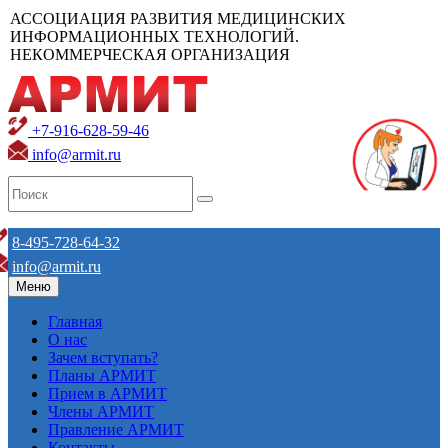
АССОЦИАЦИЯ РАЗВИТИЯ МЕДИЦИНСКИХ
ИНФОРМАЦИОННЫХ ТЕХНОЛОГИЙ.
НЕКОММЕРЧЕСКАЯ ОРГАНИЗАЦИЯ
+7-916-628-59-46
info@armit.ru
8-495-728-64-32
info@armit.ru
Меню
Главная
О нас
Зачем вступать?
Планы АРМИТ
Прием в АРМИТ
Члены АРМИТ
Правление АРМИТ
Контакты