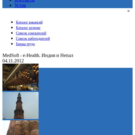
Устав
Каталог вакансий
Каталог резюме
Список соискателей
Список работодателей
Биржа труда
MedSoft - e-Health. Индия и Непал
04.11.2012