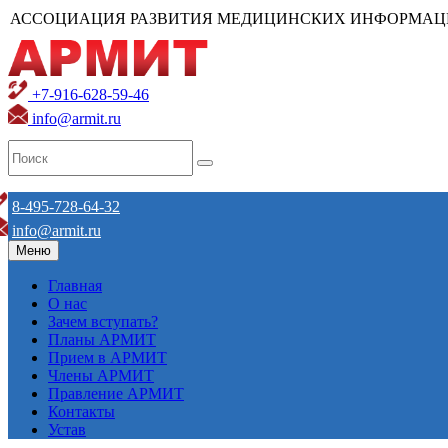
АССОЦИАЦИЯ РАЗВИТИЯ МЕДИЦИНСКИХ ИНФОРМАЦ
+7-916-628-59-46
info@armit.ru
8-495-728-64-32
info@armit.ru
Меню
Главная
О нас
Зачем вступать?
Планы АРМИТ
Прием в АРМИТ
Члены АРМИТ
Правление АРМИТ
Контакты
Устав