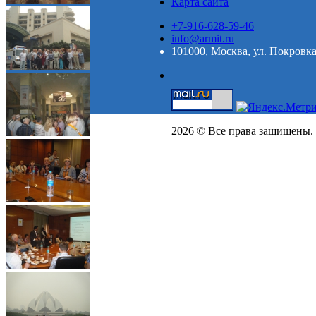
Карта сайта
+7-916-628-59-46
info@armit.ru
101000, Москва, ул. Покровка,
2026 © Все права защищены.