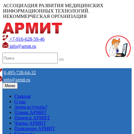
АССОЦИАЦИЯ РАЗВИТИЯ МЕДИЦИНСКИХ
ИНФОРМАЦИОННЫХ ТЕХНОЛОГИЙ.
НЕКОММЕРЧЕСКАЯ ОРГАНИЗАЦИЯ
+7-916-628-59-46
info@armit.ru
8-495-728-64-32
info@armit.ru
Меню
Главная
О нас
Зачем вступать?
Планы АРМИТ
Прием в АРМИТ
Члены АРМИТ
Правление АРМИТ
Контакты