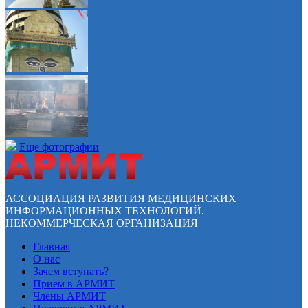
Еще фотографии
АССОЦИАЦИЯ РАЗВИТИЯ МЕДИЦИНСКИХ
ИНФОРМАЦИОННЫХ ТЕХНОЛОГИЙ.
НЕКОММЕРЧЕСКАЯ ОРГАНИЗАЦИЯ
Главная
О нас
Зачем вступать?
Прием в АРМИТ
Члены АРМИТ