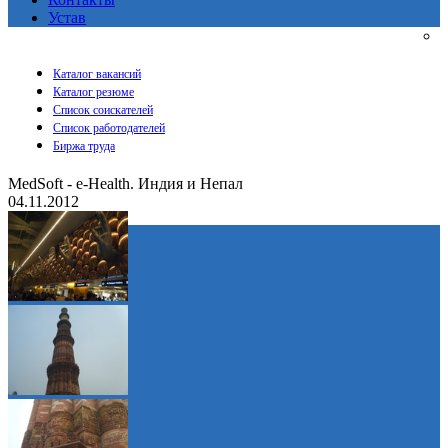
Устав
Каталог вакансий
Каталог резюме
Список соискателей
Список работодателей
Биржа труда
MedSoft - e-Health. Индия и Непал
04.11.2012