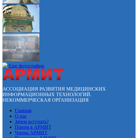
Еще фотографии
АССОЦИАЦИЯ РАЗВИТИЯ МЕДИЦИНСКИХ
ИНФОРМАЦИОННЫХ ТЕХНОЛОГИЙ.
НЕКОММЕРЧЕСКАЯ ОРГАНИЗАЦИЯ
Главная
О нас
Зачем вступать?
Прием в АРМИТ
Члены АРМИТ