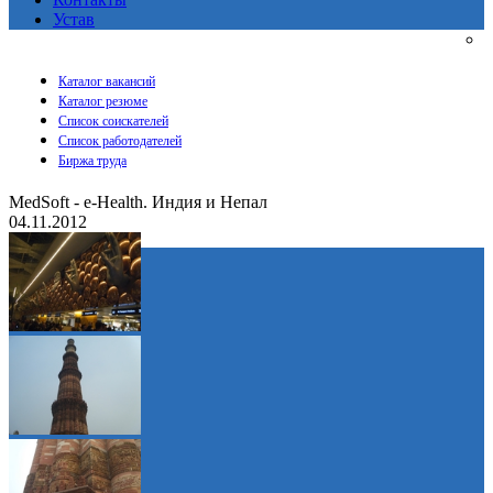
Устав
Каталог вакансий
Каталог резюме
Список соискателей
Список работодателей
Биржа труда
MedSoft - e-Health. Индия и Непал
04.11.2012