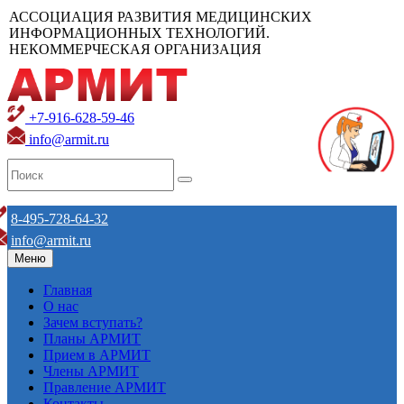
АССОЦИАЦИЯ РАЗВИТИЯ МЕДИЦИНСКИХ
ИНФОРМАЦИОННЫХ ТЕХНОЛОГИЙ.
НЕКОММЕРЧЕСКАЯ ОРГАНИЗАЦИЯ
+7-916-628-59-46
info@armit.ru
8-495-728-64-32
info@armit.ru
Меню
Главная
О нас
Зачем вступать?
Планы АРМИТ
Прием в АРМИТ
Члены АРМИТ
Правление АРМИТ
Контакты