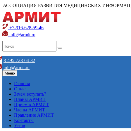
АССОЦИАЦИЯ РАЗВИТИЯ МЕДИЦИНСКИХ ИНФОРМАЦ
+7-916-628-59-46
info@armit.ru
8-495-728-64-32
info@armit.ru
Меню
Главная
О нас
Зачем вступать?
Планы АРМИТ
Прием в АРМИТ
Члены АРМИТ
Правление АРМИТ
Контакты
Устав