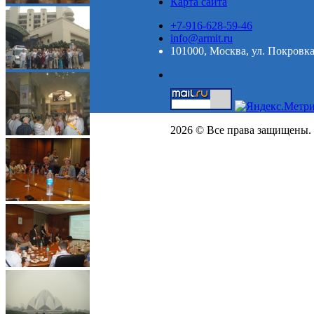
Карта сайта
+7-916-628-59-46
info@armit.ru
101000, Москва, ул. Покровка,
2026 © Все права защищены.