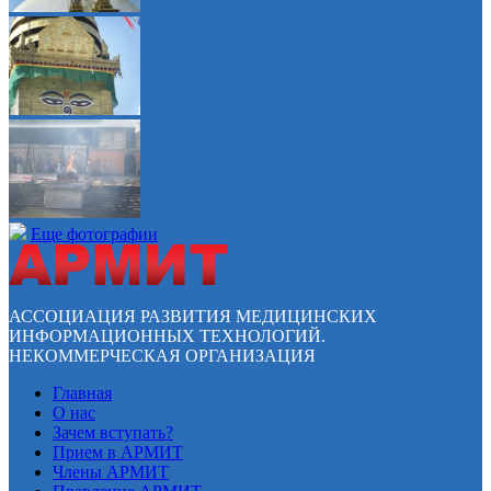
Еще фотографии
АССОЦИАЦИЯ РАЗВИТИЯ МЕДИЦИНСКИХ
ИНФОРМАЦИОННЫХ ТЕХНОЛОГИЙ.
НЕКОММЕРЧЕСКАЯ ОРГАНИЗАЦИЯ
Главная
О нас
Зачем вступать?
Прием в АРМИТ
Члены АРМИТ