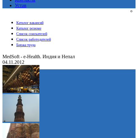
Устав
Каталог вакансий
Каталог резюме
Список соискателей
Список работодателей
Биржа труда
MedSoft - e-Health. Индия и Непал
04.11.2012