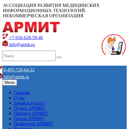
АССОЦИАЦИЯ РАЗВИТИЯ МЕДИЦИНСКИХ
ИНФОРМАЦИОННЫХ ТЕХНОЛОГИЙ.
НЕКОММЕРЧЕСКАЯ ОРГАНИЗАЦИЯ
+7-916-628-59-46
info@armit.ru
8-495-728-64-32
info@armit.ru
Меню
Главная
О нас
Зачем вступать?
Планы АРМИТ
Прием в АРМИТ
Члены АРМИТ
Правление АРМИТ
Контакты