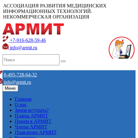
АССОЦИАЦИЯ РАЗВИТИЯ МЕДИЦИНСКИХ
ИНФОРМАЦИОННЫХ ТЕХНОЛОГИЙ.
НЕКОММЕРЧЕСКАЯ ОРГАНИЗАЦИЯ
+7-916-628-59-46
info@armit.ru
8-495-728-64-32
info@armit.ru
Меню
Главная
О нас
Зачем вступать?
Планы АРМИТ
Прием в АРМИТ
Члены АРМИТ
Правление АРМИТ
Контакты