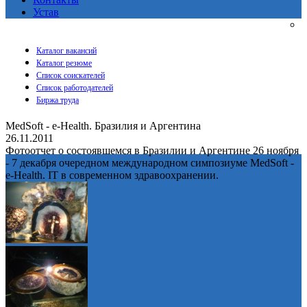
Устав
Каталог вакансий
Каталог резюме
Список соискателей
Список работодателей
Биржа труда
MedSoft - e-Health. Бразилия и Аргентина
26.11.2011
Фотоотчет о состоявшемся в Бразилии и Аргентине 26 ноября
- 7 декабря очередном международном симпозиуме MedSoft -
e-Health. IT в современном здравоохранении.