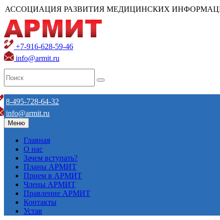
АССОЦИАЦИЯ РАЗВИТИЯ МЕДИЦИНСКИХ ИНФОРМАЦ
+7-916-628-59-46
info@armit.ru
8-495-728-64-32
info@armit.ru
Меню
Главная
О нас
Зачем вступать?
Планы АРМИТ
Прием в АРМИТ
Члены АРМИТ
Правление АРМИТ
Контакты
Устав