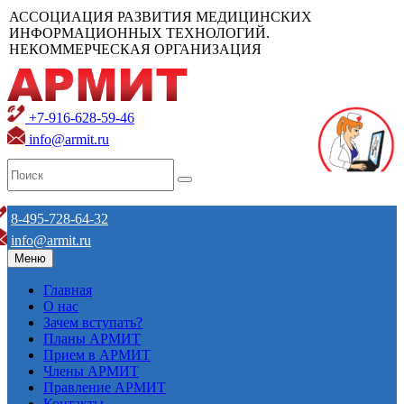
АССОЦИАЦИЯ РАЗВИТИЯ МЕДИЦИНСКИХ
ИНФОРМАЦИОННЫХ ТЕХНОЛОГИЙ.
НЕКОММЕРЧЕСКАЯ ОРГАНИЗАЦИЯ
+7-916-628-59-46
info@armit.ru
8-495-728-64-32
info@armit.ru
Меню
Главная
О нас
Зачем вступать?
Планы АРМИТ
Прием в АРМИТ
Члены АРМИТ
Правление АРМИТ
Контакты