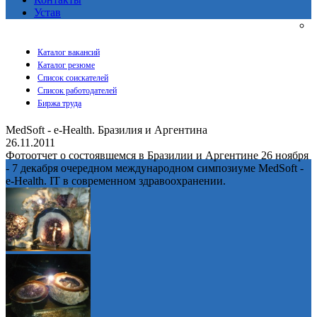
Устав
Каталог вакансий
Каталог резюме
Список соискателей
Список работодателей
Биржа труда
MedSoft - e-Health. Бразилия и Аргентина
26.11.2011
Фотоотчет о состоявшемся в Бразилии и Аргентине 26 ноября
- 7 декабря очередном международном симпозиуме MedSoft -
e-Health. IT в современном здравоохранении.