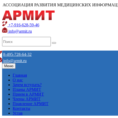
АССОЦИАЦИЯ РАЗВИТИЯ МЕДИЦИНСКИХ ИНФОРМАЦ
+7-916-628-59-46
info@armit.ru
8-495-728-64-32
info@armit.ru
Меню
Главная
О нас
Зачем вступать?
Планы АРМИТ
Прием в АРМИТ
Члены АРМИТ
Правление АРМИТ
Контакты
Устав