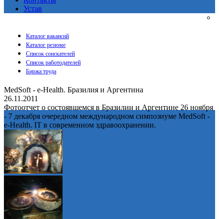
Устав
Каталог вакансий
Каталог резюме
Список соискателей
Список работодателей
Биржа труда
MedSoft - e-Health. Бразилия и Аргентина
26.11.2011
Фотоотчет о состоявшемся в Бразилии и Аргентине 26 ноября
- 7 декабря очередном международном симпозиуме MedSoft -
e-Health. IT в современном здравоохранении.