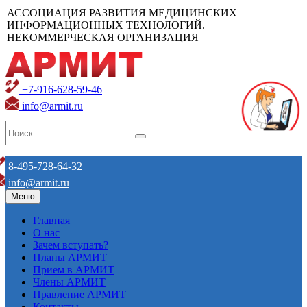
АССОЦИАЦИЯ РАЗВИТИЯ МЕДИЦИНСКИХ
ИНФОРМАЦИОННЫХ ТЕХНОЛОГИЙ.
НЕКОММЕРЧЕСКАЯ ОРГАНИЗАЦИЯ
+7-916-628-59-46
info@armit.ru
8-495-728-64-32
info@armit.ru
Меню
Главная
О нас
Зачем вступать?
Планы АРМИТ
Прием в АРМИТ
Члены АРМИТ
Правление АРМИТ
Контакты