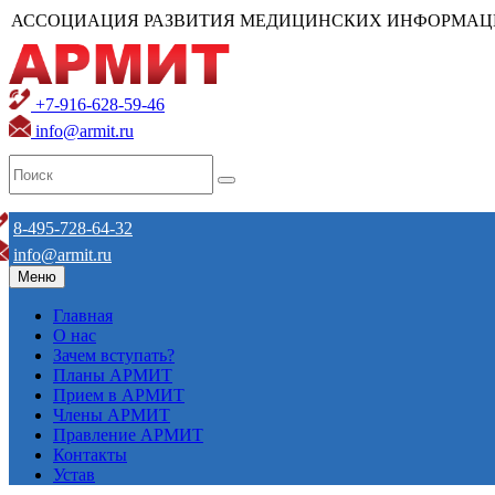
АССОЦИАЦИЯ РАЗВИТИЯ МЕДИЦИНСКИХ ИНФОРМАЦ
+7-916-628-59-46
info@armit.ru
8-495-728-64-32
info@armit.ru
Меню
Главная
О нас
Зачем вступать?
Планы АРМИТ
Прием в АРМИТ
Члены АРМИТ
Правление АРМИТ
Контакты
Устав