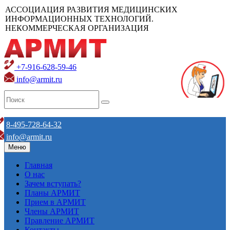
АССОЦИАЦИЯ РАЗВИТИЯ МЕДИЦИНСКИХ
ИНФОРМАЦИОННЫХ ТЕХНОЛОГИЙ.
НЕКОММЕРЧЕСКАЯ ОРГАНИЗАЦИЯ
+7-916-628-59-46
info@armit.ru
8-495-728-64-32
info@armit.ru
Меню
Главная
О нас
Зачем вступать?
Планы АРМИТ
Прием в АРМИТ
Члены АРМИТ
Правление АРМИТ
Контакты