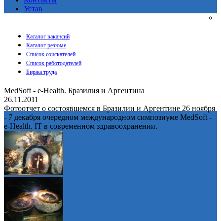
Устав
Каталог вакансий
Каталог резюме
Список соискателей
Список работодателей
Биржа труда
MedSoft - e-Health. Бразилия и Аргентина
26.11.2011
Фотоотчет о состоявшемся в Бразилии и Аргентине 26 ноября
- 7 декабря очередном международном симпозиуме MedSoft -
e-Health. IT в современном здравоохранении.