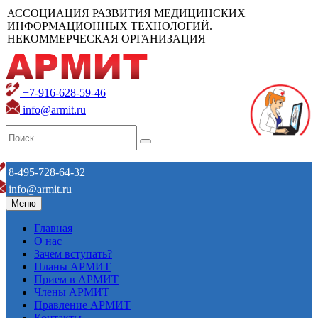
АССОЦИАЦИЯ РАЗВИТИЯ МЕДИЦИНСКИХ
ИНФОРМАЦИОННЫХ ТЕХНОЛОГИЙ.
НЕКОММЕРЧЕСКАЯ ОРГАНИЗАЦИЯ
+7-916-628-59-46
info@armit.ru
8-495-728-64-32
info@armit.ru
Меню
Главная
О нас
Зачем вступать?
Планы АРМИТ
Прием в АРМИТ
Члены АРМИТ
Правление АРМИТ
Контакты