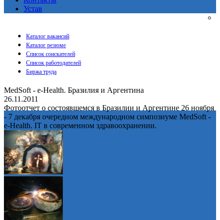
Устав
Каталог вакансий
Каталог резюме
Список соискателей
Список работодателей
Биржа труда
MedSoft - e-Health. Бразилия и Аргентина
26.11.2011
Фотоотчет о состоявшемся в Бразилии и Аргентине 26 ноября
- 7 декабря очередном международном симпозиуме MedSoft -
e-Health. IT в современном здравоохранении.