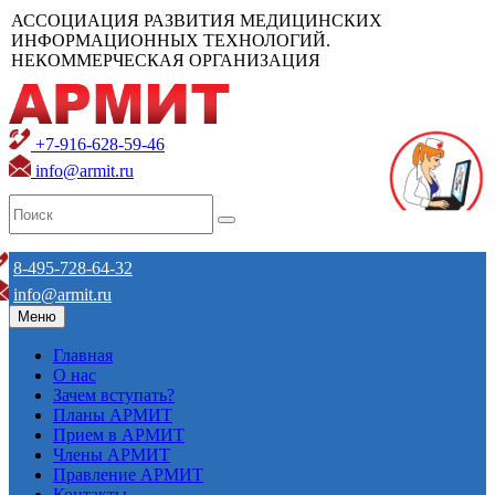
АССОЦИАЦИЯ РАЗВИТИЯ МЕДИЦИНСКИХ
ИНФОРМАЦИОННЫХ ТЕХНОЛОГИЙ.
НЕКОММЕРЧЕСКАЯ ОРГАНИЗАЦИЯ
+7-916-628-59-46
info@armit.ru
8-495-728-64-32
info@armit.ru
Меню
Главная
О нас
Зачем вступать?
Планы АРМИТ
Прием в АРМИТ
Члены АРМИТ
Правление АРМИТ
Контакты