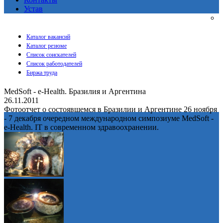
Устав
Каталог вакансий
Каталог резюме
Список соискателей
Список работодателей
Биржа труда
MedSoft - e-Health. Бразилия и Аргентина
26.11.2011
Фотоотчет о состоявшемся в Бразилии и Аргентине 26 ноября
- 7 декабря очередном международном симпозиуме MedSoft -
e-Health. IT в современном здравоохранении.