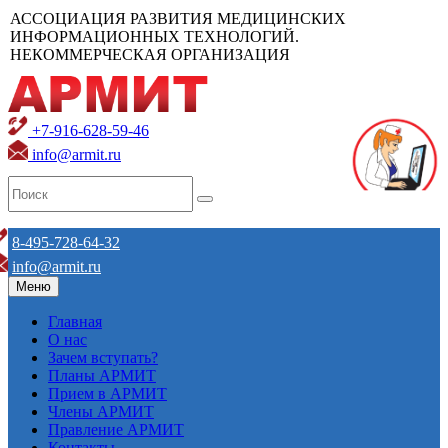
АССОЦИАЦИЯ РАЗВИТИЯ МЕДИЦИНСКИХ
ИНФОРМАЦИОННЫХ ТЕХНОЛОГИЙ.
НЕКОММЕРЧЕСКАЯ ОРГАНИЗАЦИЯ
+7-916-628-59-46
info@armit.ru
8-495-728-64-32
info@armit.ru
Меню
Главная
О нас
Зачем вступать?
Планы АРМИТ
Прием в АРМИТ
Члены АРМИТ
Правление АРМИТ
Контакты