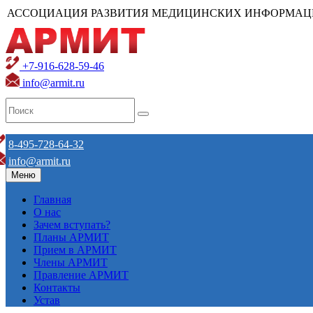
АССОЦИАЦИЯ РАЗВИТИЯ МЕДИЦИНСКИХ ИНФОРМАЦ
+7-916-628-59-46
info@armit.ru
8-495-728-64-32
info@armit.ru
Меню
Главная
О нас
Зачем вступать?
Планы АРМИТ
Прием в АРМИТ
Члены АРМИТ
Правление АРМИТ
Контакты
Устав