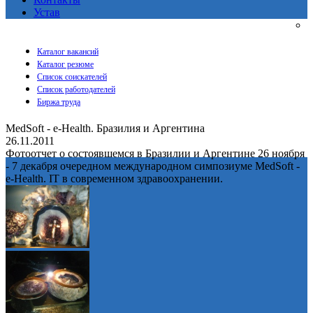
Устав
Каталог вакансий
Каталог резюме
Список соискателей
Список работодателей
Биржа труда
MedSoft - e-Health. Бразилия и Аргентина
26.11.2011
Фотоотчет о состоявшемся в Бразилии и Аргентине 26 ноября
- 7 декабря очередном международном симпозиуме MedSoft -
e-Health. IT в современном здравоохранении.