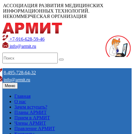
АССОЦИАЦИЯ РАЗВИТИЯ МЕДИЦИНСКИХ
ИНФОРМАЦИОННЫХ ТЕХНОЛОГИЙ.
НЕКОММЕРЧЕСКАЯ ОРГАНИЗАЦИЯ
+7-916-628-59-46
info@armit.ru
8-495-728-64-32
info@armit.ru
Меню
Главная
О нас
Зачем вступать?
Планы АРМИТ
Прием в АРМИТ
Члены АРМИТ
Правление АРМИТ
Контакты