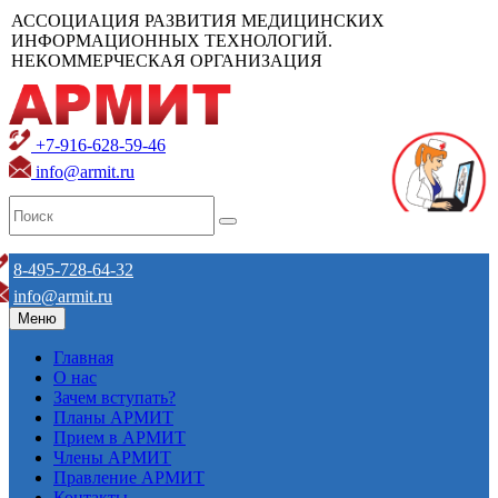
АССОЦИАЦИЯ РАЗВИТИЯ МЕДИЦИНСКИХ
ИНФОРМАЦИОННЫХ ТЕХНОЛОГИЙ.
НЕКОММЕРЧЕСКАЯ ОРГАНИЗАЦИЯ
+7-916-628-59-46
info@armit.ru
8-495-728-64-32
info@armit.ru
Меню
Главная
О нас
Зачем вступать?
Планы АРМИТ
Прием в АРМИТ
Члены АРМИТ
Правление АРМИТ
Контакты